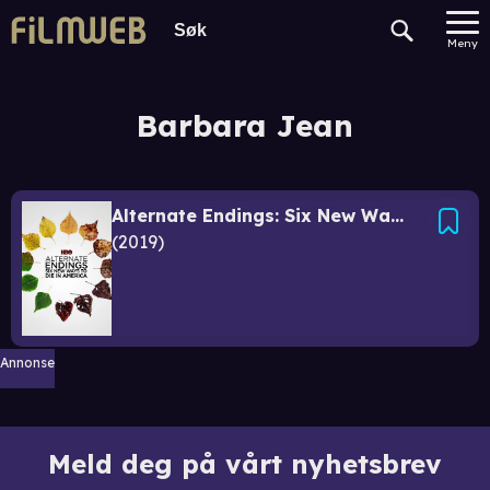
Meny
Barbara Jean
Alternate Endings: Six New Ways to Die in America
2019
Annonse
Meld deg på vårt nyhetsbrev