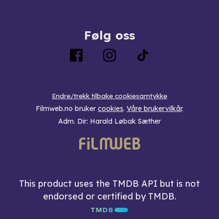
Følg oss
Endre/trekk tilbake cookiesamtykke
Filmweb.no bruker
cookies
.
Våre brukervilkår
.
Adm. Dir: Harald Løbak Sæther
This product uses the TMDB API but is not
endorsed or certified by TMDB.