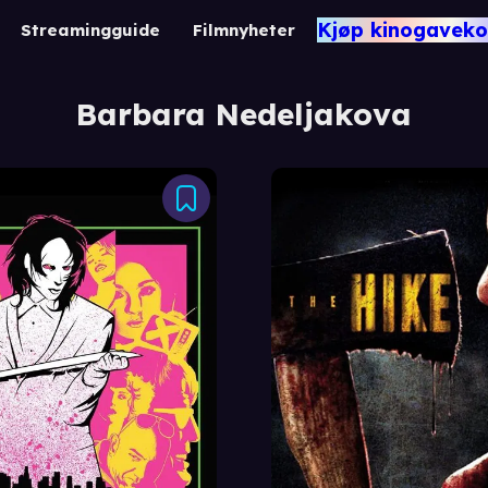
Kjøp kinogaveko
Streamingguide
Filmnyheter
Barbara Nedeljakova