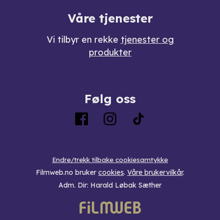
Våre tjenester
Vi tilbyr en rekke
tjenester og
produkter
Følg oss
Endre/trekk tilbake cookiesamtykke
Filmweb.no bruker
cookies
.
Våre brukervilkår
.
Adm. Dir: Harald Løbak Sæther