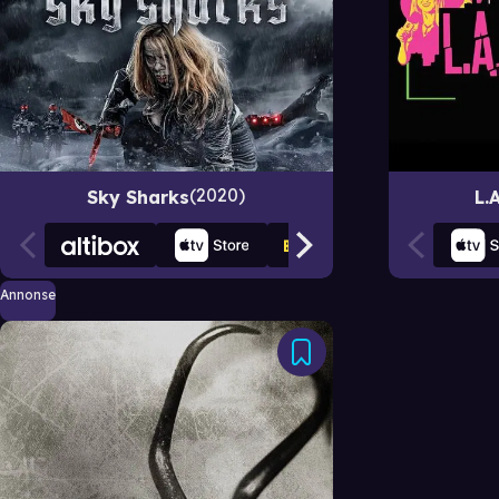
2020
Sky Sharks
L.
Annonse