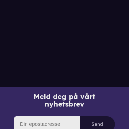
Meld deg på vårt
nyhetsbrev
Send