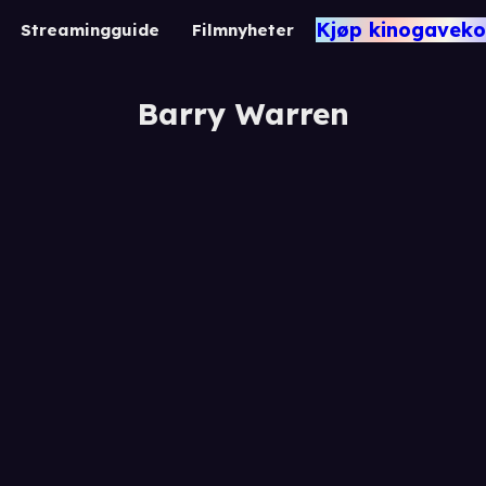
Kjøp kinogaveko
Streamingguide
Filmnyheter
Barry Warren