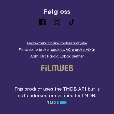
Følg oss
Endre/trekk tilbake cookiesamtykke
Filmweb.no bruker
cookies
.
Våre brukervilkår
.
Adm. Dir: Harald Løbak Sæther
This product uses the TMDB API but is
not endorsed or certified by TMDB.