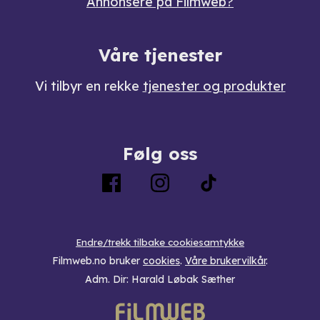
Annonsere på Filmweb?
Våre tjenester
Vi tilbyr en rekke
tjenester og produkter
Følg oss
Endre/trekk tilbake cookiesamtykke
Filmweb.no bruker
cookies
.
Våre brukervilkår
.
Adm. Dir: Harald Løbak Sæther