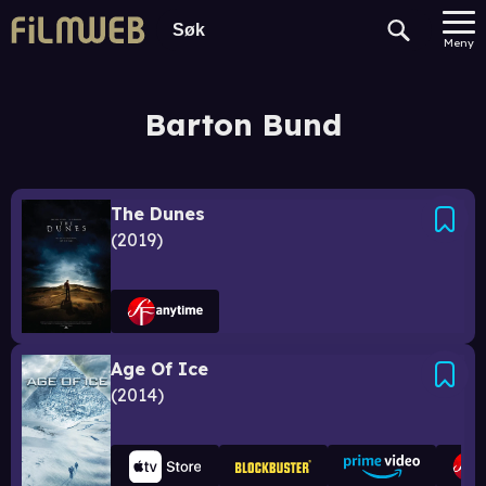
Meny
Barton Bund
The Dunes
2019
Age Of Ice
2014