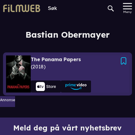
Meny
Bastian Obermayer
The Panama Papers
2018
Annonse
Meld deg på vårt nyhetsbrev