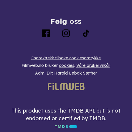
Følg oss
Endre/trekk tilbake cookiesamtykke
Filmweb.no bruker
cookies
.
Våre brukervilkår
.
Adm. Dir: Harald Løbak Sæther
This product uses the TMDB API but is not
endorsed or certified by TMDB.