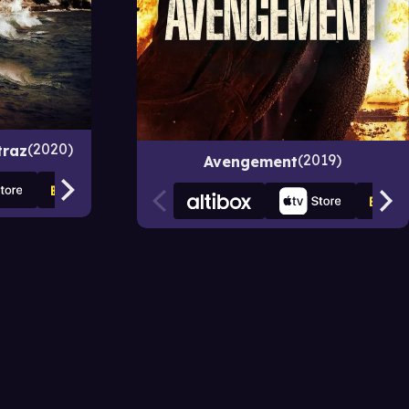
2020
traz
2019
Avengement