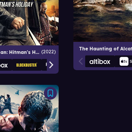
The Haunting of Alca
2022
Accident Man: Hitman's Holiday