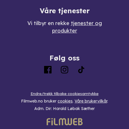
Våre tjenester
Vi tilbyr en rekke
tjenester og
produkter
Følg oss
Endre/trekk tilbake cookiesamtykke
Filmweb.no bruker
cookies
.
Våre brukervilkår
.
Adm. Dir: Harald Løbak Sæther