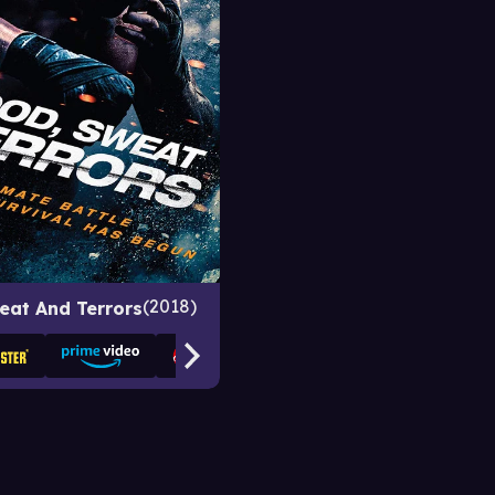
2018
eat And Terrors