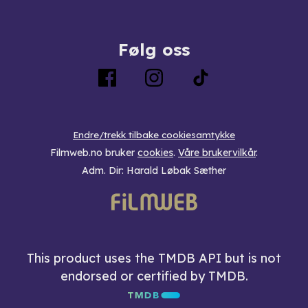
Følg oss
Endre/trekk tilbake cookiesamtykke
Filmweb.no bruker
cookies
.
Våre brukervilkår
.
Adm. Dir: Harald Løbak Sæther
This product uses the TMDB API but is not
endorsed or certified by TMDB.