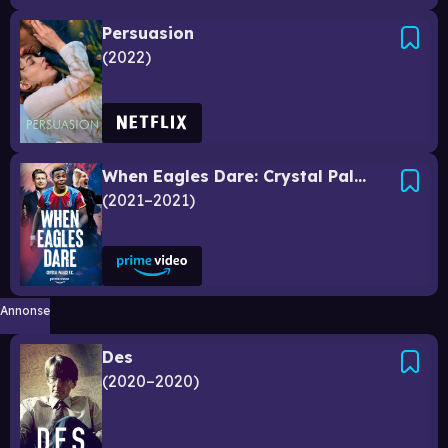
Persuasion
2022
When Eagles Dare: Crystal Palace F.C.
2021–2021
Annonse
Des
2020–2020