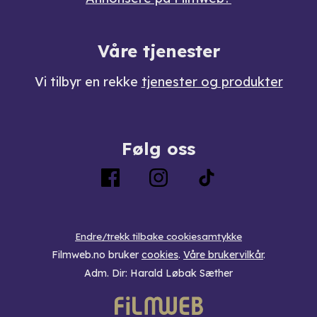
Våre tjenester
Vi tilbyr en rekke
tjenester og produkter
Følg oss
Endre/trekk tilbake cookiesamtykke
Filmweb.no bruker
cookies
.
Våre brukervilkår
.
Adm. Dir: Harald Løbak Sæther