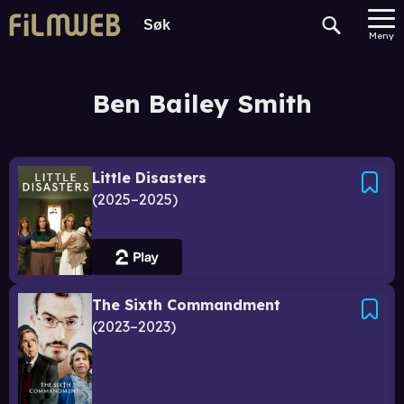
Meny
Ben Bailey Smith
Little Disasters
2025–2025
The Sixth Commandment
2023–2023