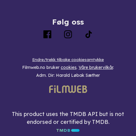
Følg oss
Endre/trekk tilbake cookiesamtykke
Filmweb.no bruker
cookies
.
Våre brukervilkår
.
Adm. Dir: Harald Løbak Sæther
This product uses the TMDB API but is not
endorsed or certified by TMDB.