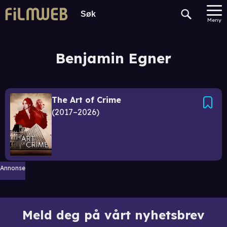
Meny
Benjamin Egner
The Art of Crime
2017–2026
Annonse
Meld deg på vårt nyhetsbrev