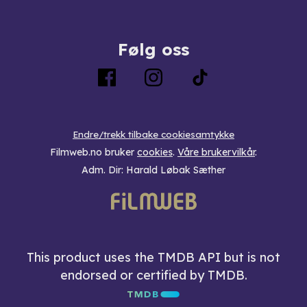
Følg oss
Endre/trekk tilbake cookiesamtykke
Filmweb.no bruker
cookies
.
Våre brukervilkår
.
Adm. Dir: Harald Løbak Sæther
This product uses the TMDB API but is not
endorsed or certified by TMDB.