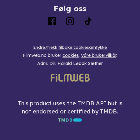
Følg oss
Endre/trekk tilbake cookiesamtykke
Filmweb.no bruker
cookies
.
Våre brukervilkår
.
Adm. Dir: Harald Løbak Sæther
This product uses the TMDB API but is
not endorsed or certified by TMDB.