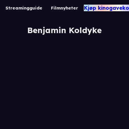
Kjøp kinogaveko
Streamingguide
Filmnyheter
Benjamin Koldyke