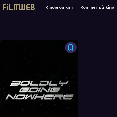
Kinoprogram
Kommer på kino