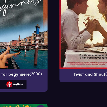
2000
k for begynnere
Twist and Shout