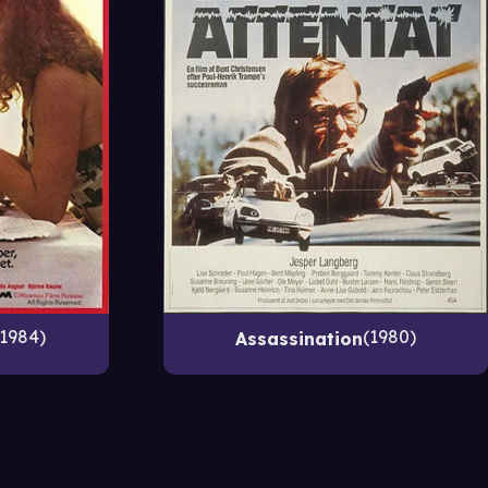
1984
1980
Assassination