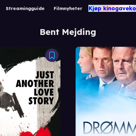
Kjøp kinogaveko
Streamingguide
Filmnyheter
Bent Mejding