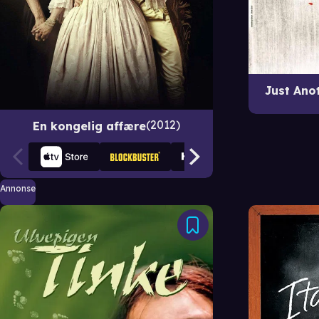
Just Ano
2012
En kongelig affære
Annonse