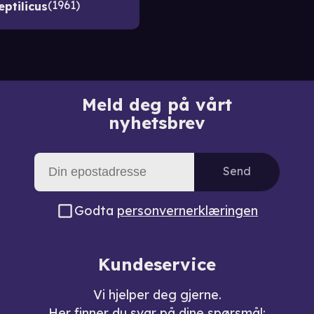
1961
eptilicus
Meld deg på vårt
nyhetsbrev
Send
Godta
personvernerklæringen
Kundeservice
Vi hjelper deg gjerne.
Her finner du svar på dine spørsmål: