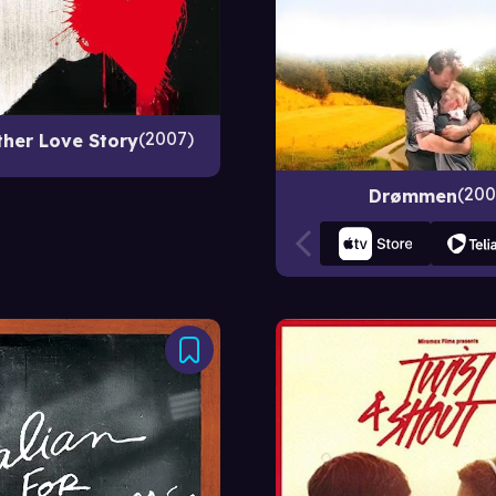
2007
ther Love Story
200
Drømmen