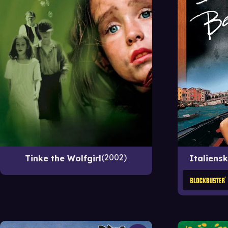
2002
Tinke the Wolfgirl
Italiens