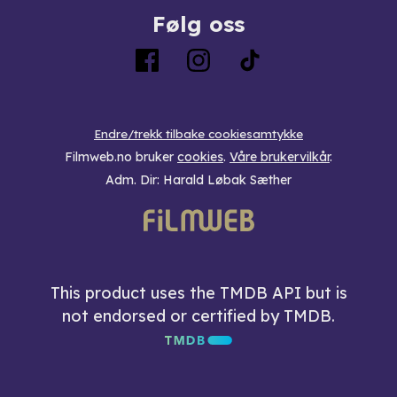
Følg oss
Endre/trekk tilbake cookiesamtykke
Filmweb.no bruker
cookies
.
Våre brukervilkår
.
Adm. Dir: Harald Løbak Sæther
This product uses the TMDB API but is
not endorsed or certified by TMDB.