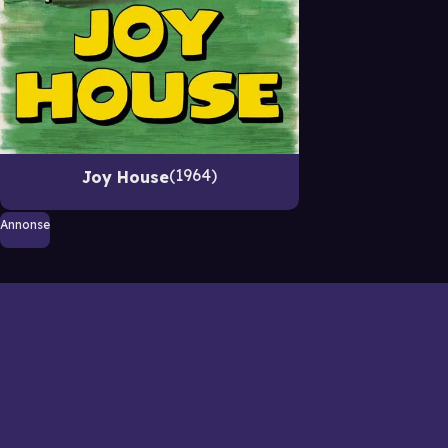
1964
Joy House
Annonse