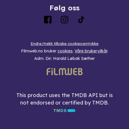
Følg oss
Endre/trekk tilbake cookiesamtykke
Filmweb.no bruker
cookies
.
Våre brukervilkår
.
Adm. Dir: Harald Løbak Sæther
This product uses the TMDB API but is
not endorsed or certified by TMDB.