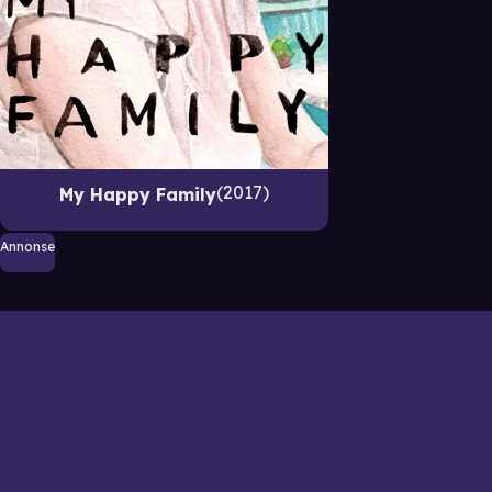
2017
My Happy Family
Annonse