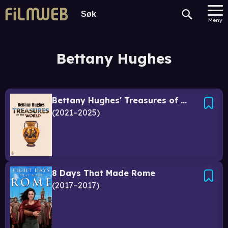
Meny
Bettany Hughes
Bettany Hughes' Treasures of the World
2021–2025
8 Days That Made Rome
2017–2017