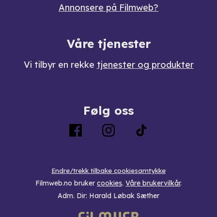
Annonsere på Filmweb?
Våre tjenester
Vi tilbyr en rekke
tjenester og produkter
Følg oss
Endre/trekk tilbake cookiesamtykke
Filmweb.no bruker
cookies
.
Våre brukervilkår
.
Adm. Dir: Harald Løbak Sæther