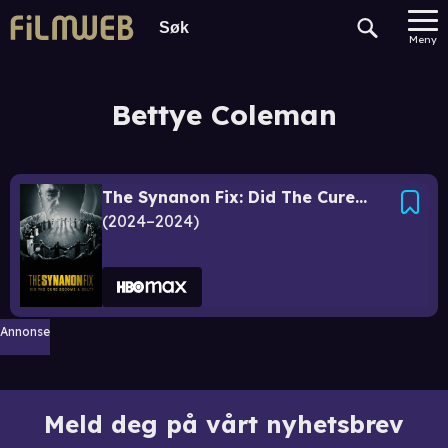
Meny
Bettye Coleman
The Synanon Fix: Did The Cure Become a Cult?
2024–2024
Annonse
Meld deg på vårt nyhetsbrev