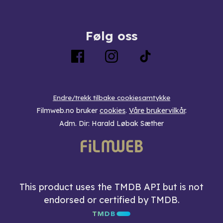
Følg oss
Endre/trekk tilbake cookiesamtykke
Filmweb.no bruker
cookies
.
Våre brukervilkår
.
Adm. Dir: Harald Løbak Sæther
This product uses the TMDB API but is not
endorsed or certified by TMDB.