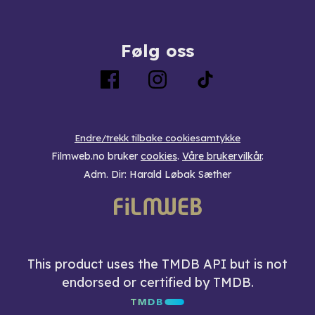
Følg oss
Endre/trekk tilbake cookiesamtykke
Filmweb.no bruker
cookies
.
Våre brukervilkår
.
Adm. Dir: Harald Løbak Sæther
This product uses the TMDB API but is not
endorsed or certified by TMDB.