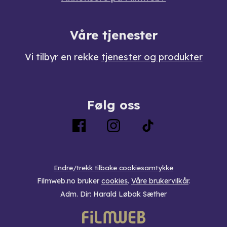
Våre tjenester
Vi tilbyr en rekke
tjenester og produkter
Følg oss
Endre/trekk tilbake cookiesamtykke
Filmweb.no bruker
cookies
.
Våre brukervilkår
.
Adm. Dir: Harald Løbak Sæther