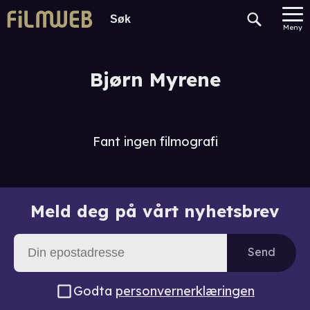
Meny
Bjørn Myrene
Fant ingen filmografi
Meld deg på vårt nyhetsbrev
Send
Godta
personvernerklæringen