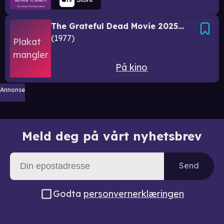
The Grateful Dead Movie 2025 Meet-Up
1977
På kino
Annonse
Meld deg på vårt nyhetsbrev
Send
Godta
personvernerklæringen