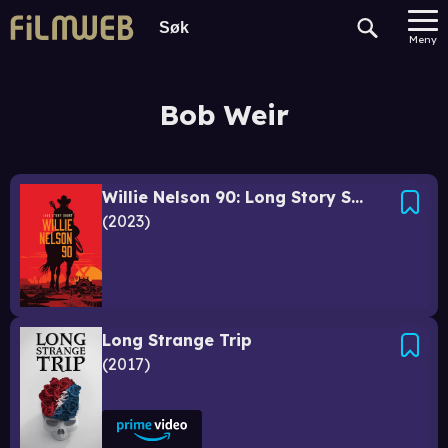
Meny
Bob Weir
Willie Nelson 90: Long Story Short
2023
Long Strange Trip
2017