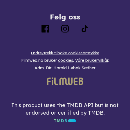
Følg oss
Endre/trekk tilbake cookiesamtykke
Filmweb.no bruker
cookies
.
Våre brukervilkår
.
Adm. Dir: Harald Løbak Sæther
This product uses the TMDB API but is not
endorsed or certified by TMDB.