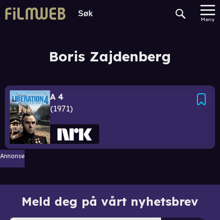
Meny
Boris Zajdenberg
A 4
1971
Annonse
Meld deg på vårt nyhetsbrev