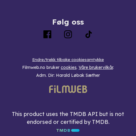
Følg oss
Endre/trekk tilbake cookiesamtykke
Filmweb.no bruker
cookies
.
Våre brukervilkår
.
Adm. Dir: Harald Løbak Sæther
This product uses the TMDB API but is not
endorsed or certified by TMDB.