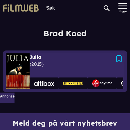
Meny
Brad Koed
Julia
2015
Annonse
Meld deg på vårt nyhetsbrev