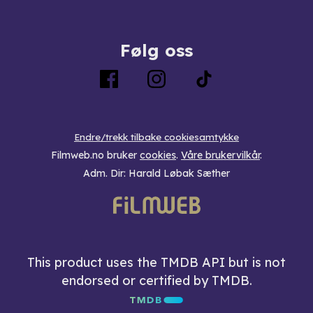
Følg oss
Endre/trekk tilbake cookiesamtykke
Filmweb.no bruker
cookies
.
Våre brukervilkår
.
Adm. Dir: Harald Løbak Sæther
This product uses the TMDB API but is not
endorsed or certified by TMDB.