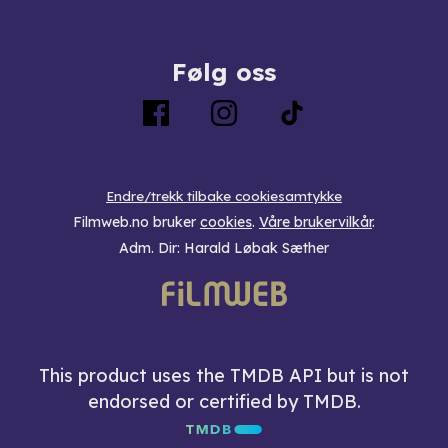
Følg oss
Endre/trekk tilbake cookiesamtykke
Filmweb.no bruker
cookies
.
Våre brukervilkår
.
Adm. Dir: Harald Løbak Sæther
This product uses the TMDB API but is not
endorsed or certified by TMDB.