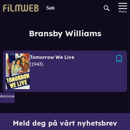
Meny
Bransby Williams
Tomorrow We Live
1943
Annonse
Meld deg på vårt nyhetsbrev