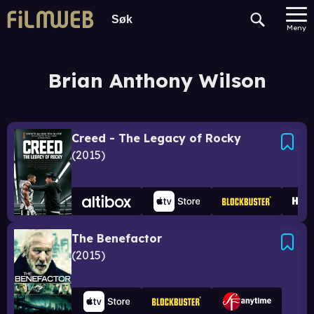
Meny
Brian Anthony Wilson
Creed - The Legacy of Rocky
2015
The Benefactor
2015