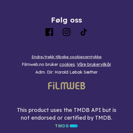
Følg oss
Endre/trekk tilbake cookiesamtykke
Filmweb.no bruker
cookies
.
Våre brukervilkår
.
Adm. Dir: Harald Løbak Sæther
This product uses the TMDB API but is
not endorsed or certified by TMDB.