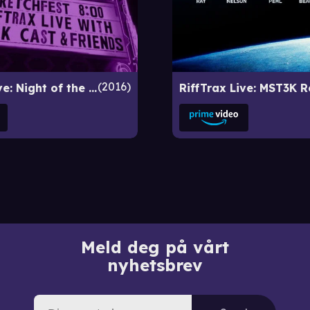
2016
Rifftrax Live: Night of the Shorts - SF Sketchfest 2016
Meld deg på vårt
nyhetsbrev