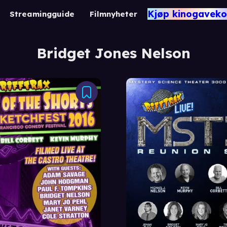
Kjøp kinogaveko
Streamingguide
Filmnyheter
Bridget Jones Nelson