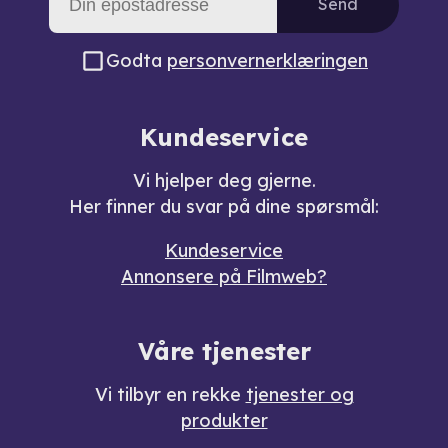
Send
Godta
personvernerklæringen
Kundeservice
Vi hjelper deg gjerne.
Her finner du svar på dine spørsmål:
Kundeservice
Annonsere på Filmweb?
Våre tjenester
Vi tilbyr en rekke
tjenester og
produkter