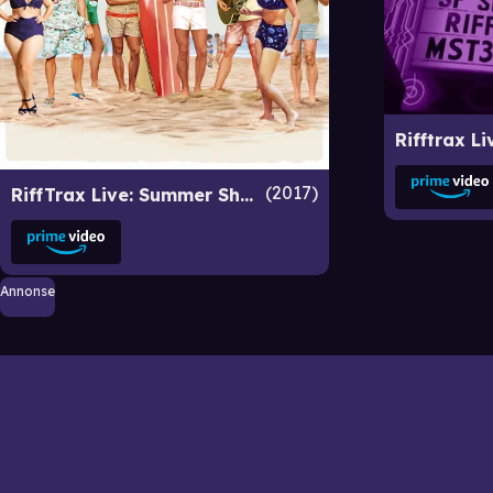
2017
RiffTrax Live: Summer Shorts Beach Party
Annonse