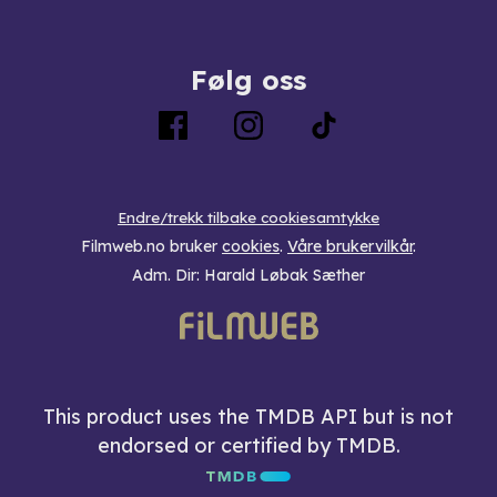
Følg oss
Endre/trekk tilbake cookiesamtykke
Filmweb.no bruker
cookies
.
Våre brukervilkår
.
Adm. Dir: Harald Løbak Sæther
This product uses the TMDB API but is not
endorsed or certified by TMDB.