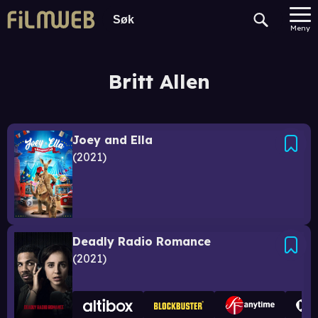
Meny
Britt Allen
Joey and Ella
2021
Deadly Radio Romance
2021