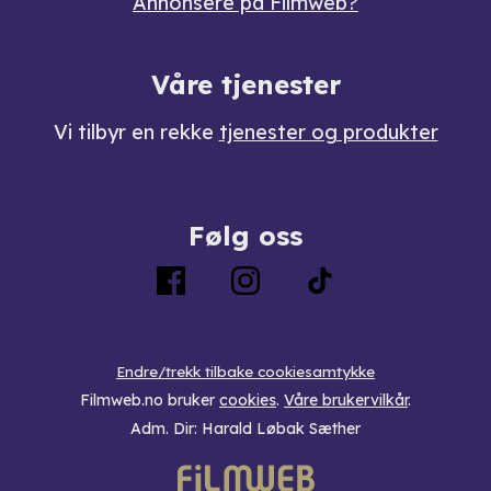
Annonsere på Filmweb?
Våre tjenester
Vi tilbyr en rekke
tjenester og produkter
Følg oss
Endre/trekk tilbake cookiesamtykke
Filmweb.no bruker
cookies
.
Våre brukervilkår
.
Adm. Dir: Harald Løbak Sæther