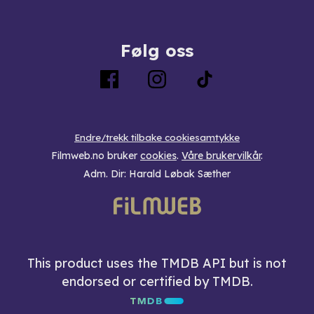
Følg oss
Endre/trekk tilbake cookiesamtykke
Filmweb.no bruker
cookies
.
Våre brukervilkår
.
Adm. Dir: Harald Løbak Sæther
This product uses the TMDB API but is not
endorsed or certified by TMDB.