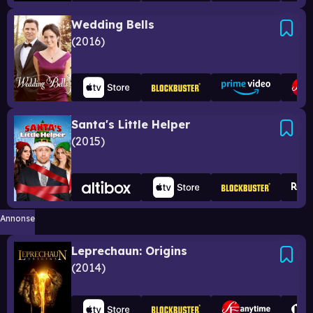
Wedding Bells
2016
Santa's Little Helper
2015
Annonse
Leprechaun: Origins
2014