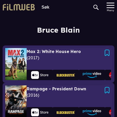
Meny
Bruce Blain
Max 2: White House Hero
2017
Rampage - President Down
2016