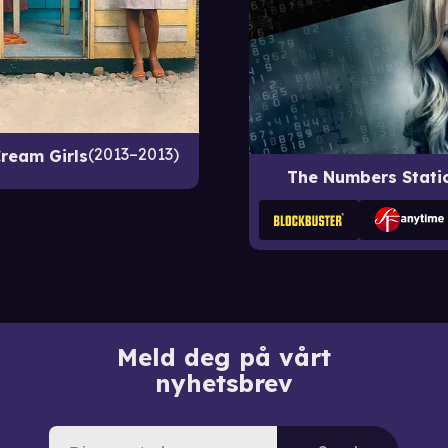
2013–2013
ream Girls
The Numbers Stati
Meld deg på vårt
nyhetsbrev