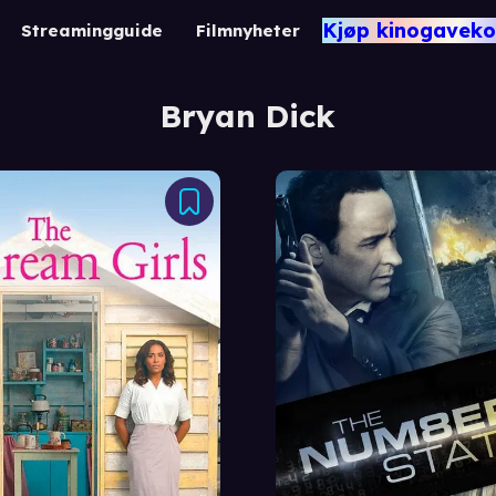
Kjøp kinogaveko
Streamingguide
Filmnyheter
Bryan Dick