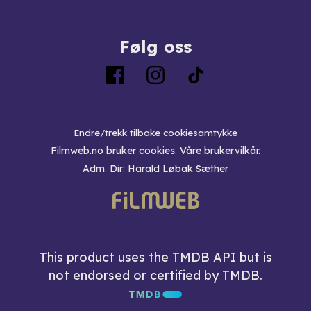
Følg oss
Endre/trekk tilbake cookiesamtykke
Filmweb.no bruker
cookies
.
Våre brukervilkår
.
Adm. Dir: Harald Løbak Sæther
This product uses the TMDB API but is
not endorsed or certified by TMDB.