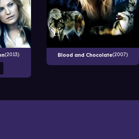
2013
2007
on
Blood and Chocolate