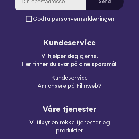
Send
Godta
personvernerklæringen
Kundeservice
Vi hjelper deg gjerne.
Her finner du svar på dine spørsmål:
Kundeservice
Annonsere på Filmweb?
Våre tjenester
Vi tilbyr en rekke
tjenester og
produkter