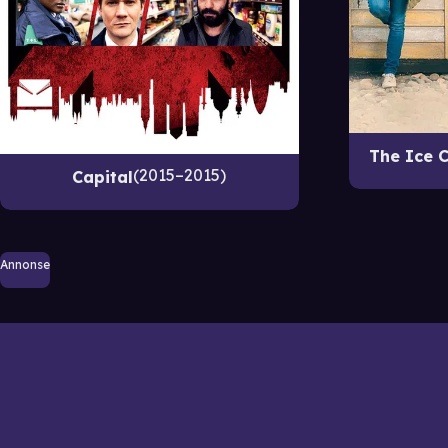
The Ice C
2015–2015
Capital
Annonse