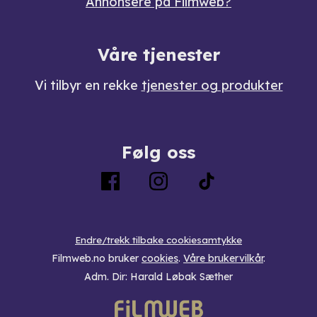
Annonsere på Filmweb?
Våre tjenester
Vi tilbyr en rekke
tjenester og produkter
Følg oss
Endre/trekk tilbake cookiesamtykke
Filmweb.no bruker
cookies
.
Våre brukervilkår
.
Adm. Dir: Harald Løbak Sæther