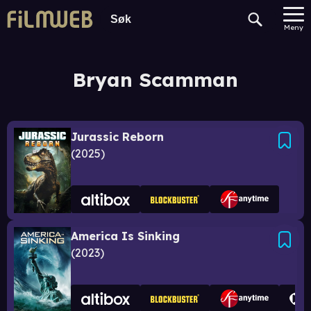
Meny
Bryan Scamman
Jurassic Reborn
2025
America Is Sinking
2023