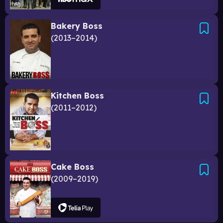
Bakery Boss
2013–2014
Kitchen Boss
2011–2012
Cake Boss
2009–2019