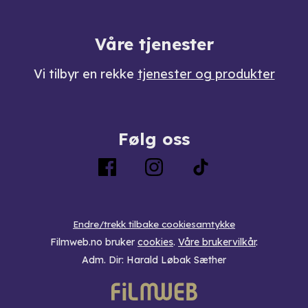
Våre tjenester
Vi tilbyr en rekke
tjenester og produkter
Følg oss
Endre/trekk tilbake cookiesamtykke
Filmweb.no bruker
cookies
.
Våre brukervilkår
.
Adm. Dir: Harald Løbak Sæther