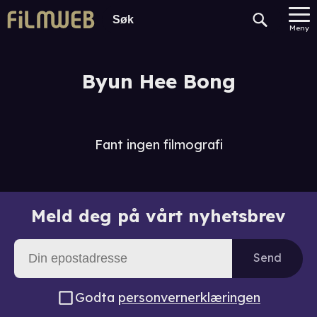
Meny
Byun Hee Bong
Fant ingen filmografi
Meld deg på vårt nyhetsbrev
Send
Godta
personvernerklæringen