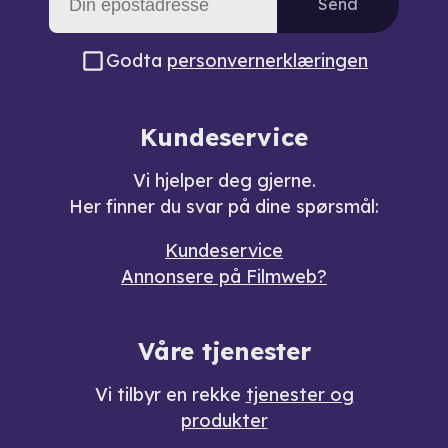
Send
Godta
personvernerklæringen
Kundeservice
Vi hjelper deg gjerne.
Her finner du svar på dine spørsmål:
Kundeservice
Annonsere på Filmweb?
Våre tjenester
Vi tilbyr en rekke
tjenester og
produkter