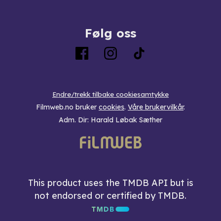
Følg oss
Endre/trekk tilbake cookiesamtykke
Filmweb.no bruker
cookies
.
Våre brukervilkår
.
Adm. Dir: Harald Løbak Sæther
This product uses the TMDB API but is
not endorsed or certified by TMDB.