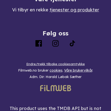
Vi tilbyr en rekke
tjenester og produkter
Følg oss
Endre/trekk tilbake cookiesamtykke
Filmweb.no bruker
cookies
.
Våre brukervilkår
.
Adm. Dir: Harald Løbak Sæther
This product uses the TMDB API but is not