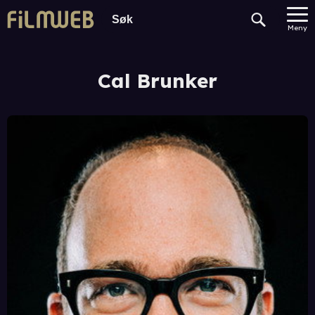
Meny
Cal Brunker