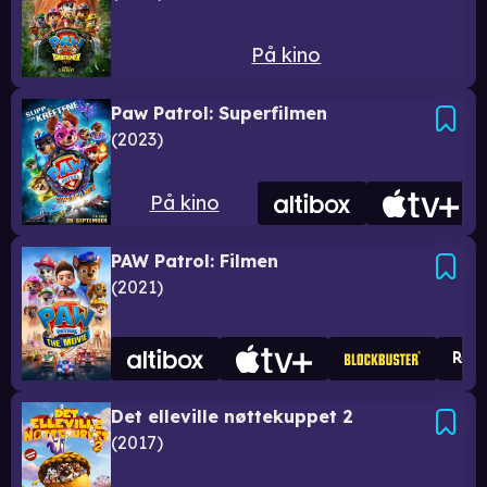
På kino
Paw Patrol: Superfilmen
2023
På kino
PAW Patrol: Filmen
2021
Det elleville nøttekuppet 2
2017