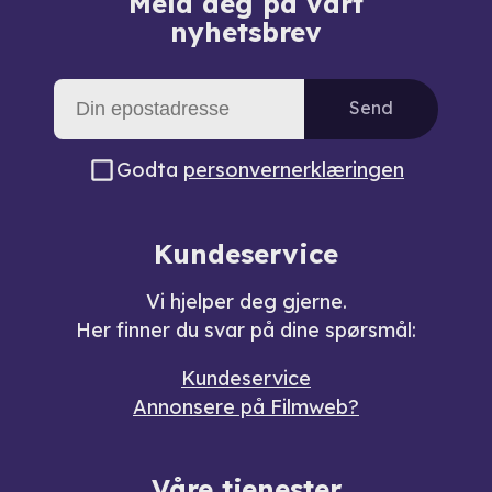
Meld deg på vårt
nyhetsbrev
Send
Godta
personvernerklæringen
Kundeservice
Vi hjelper deg gjerne.
Her finner du svar på dine spørsmål:
Kundeservice
Annonsere på Filmweb?
Våre tjenester