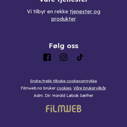
Vi tilbyr en rekke
tjenester og
produkter
Følg oss
Endre/trekk tilbake cookiesamtykke
Filmweb.no bruker
cookies
.
Våre brukervilkår
.
Adm. Dir: Harald Løbak Sæther