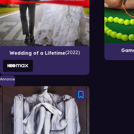
Game
2022
Wedding of a Lifetime
Annonse