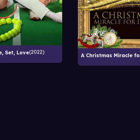
2022
, Set, Love