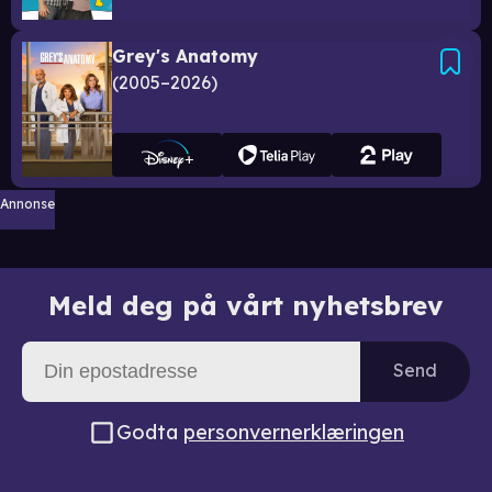
Grey's Anatomy
2005–2026
Annonse
Meld deg på vårt nyhetsbrev
Send
Godta
personvernerklæringen