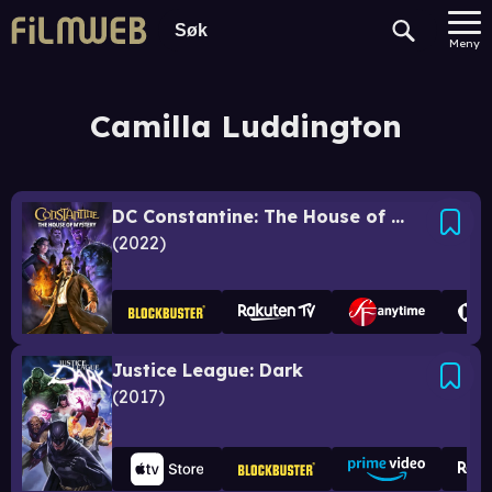
Meny
Camilla Luddington
DC Constantine: The House of Mystery
2022
Justice League: Dark
2017