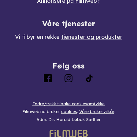
Annonsere på Filmweb?
Våre tjenester
Vi tilbyr en rekke
tjenester og produkter
Følg oss
Endre/trekk tilbake cookiesamtykke
Filmweb.no bruker
cookies
.
Våre brukervilkår
.
Adm. Dir: Harald Løbak Sæther