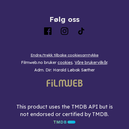
Følg oss
Endre/trekk tilbake cookiesamtykke
Filmweb.no bruker
cookies
.
Våre brukervilkår
.
Adm. Dir: Harald Løbak Sæther
This product uses the TMDB API but is
not endorsed or certified by TMDB.