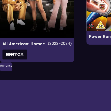
2022–2024
All American: Homecoming
Annonse