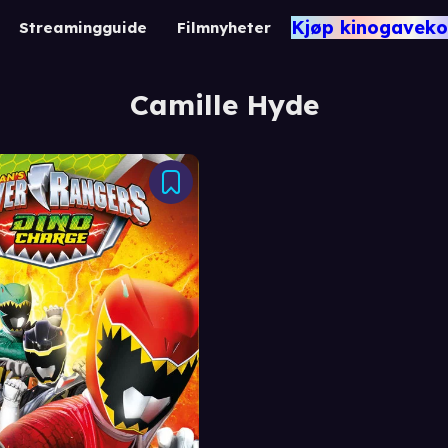
Kjøp kinogaveko
Streamingguide
Filmnyheter
Camille Hyde