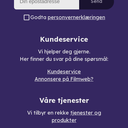
Send
Godta
personvernerklæringen
Kundeservice
Vi hjelper deg gjerne.
Her finner du svar på dine spørsmål:
Kundeservice
Annonsere på Filmweb?
Våre tjenester
Vi tilbyr en rekke
tjenester og
produkter