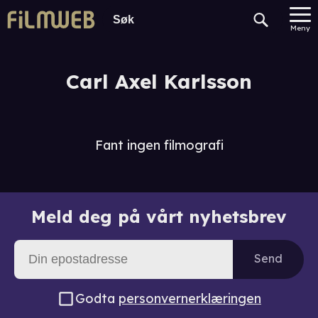
Meny
Carl Axel Karlsson
Fant ingen filmografi
Meld deg på vårt nyhetsbrev
Send
Godta
personvernerklæringen