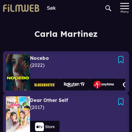
Meny
Carla Martinez
Nocebo
2022
Dear Other Self
2017