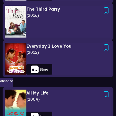
The Third Party
2016
Everyday I Love You
2015
Annonse
All My Life
2004