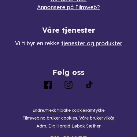
Annonsere på Filmweb?
Våre tjenester
Vi tilbyr en rekke
tjenester og produkter
Følg oss
Endre/trekk tilbake cookiesamtykke
Filmweb.no bruker
cookies
.
Våre brukervilkår
.
Adm. Dir: Harald Løbak Sæther