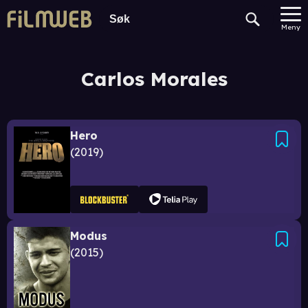
Meny
Carlos Morales
Hero
2019
Modus
2015