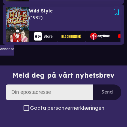
Wild Style
1982
Annonse
Meld deg på vårt nyhetsbrev
Send
Godta
personvernerklæringen