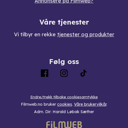
Annonsere på Filmweb?
Våre tjenester
Vi tilbyr en rekke
tjenester og produkter
Følg oss
Endre/trekk tilbake cookiesamtykke
Filmweb.no bruker
cookies
.
Våre brukervilkår
.
Adm. Dir: Harald Løbak Sæther