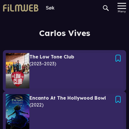
Meny
Carlos Vives
The Low Tone Club
2023–2023
Encanto At The Hollywood Bowl
2022