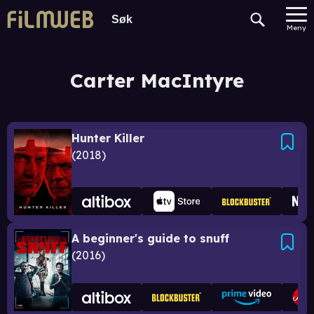
Meny
Carter MacIntyre
Hunter Killer
2018
A beginner's guide to snuff
2016