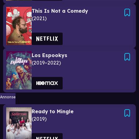
This Is Not a Comedy
2021
Los Espookys
2019–2022
Annonse
Ready to Mingle
2019