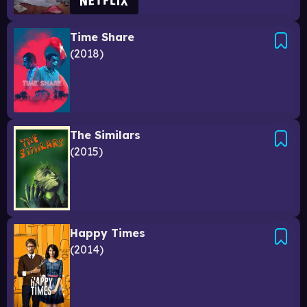
Time Share
2018
The Similars
2015
Happy Times
2014