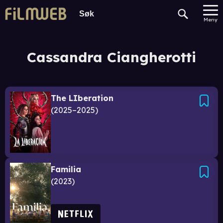
Meny
Cassandra Ciangherotti
The LIberation
2025–2025
Familia
2023