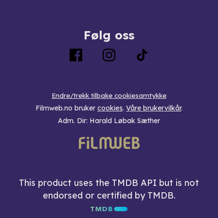
Følg oss
Endre/trekk tilbake cookiesamtykke
Filmweb.no bruker
cookies
.
Våre brukervilkår
.
Adm. Dir: Harald Løbak Sæther
This product uses the TMDB API but is not
endorsed or certified by TMDB.