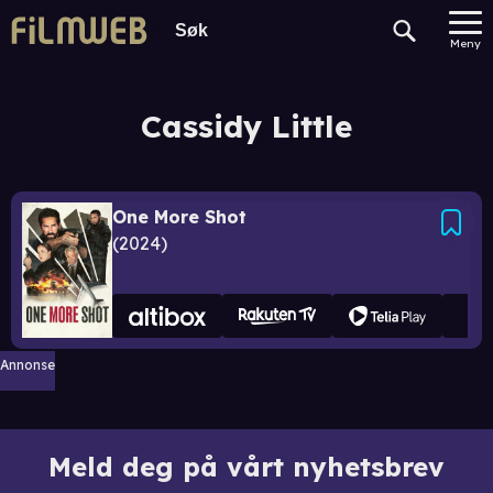
Meny
Cassidy Little
One More Shot
2024
Annonse
Meld deg på vårt nyhetsbrev