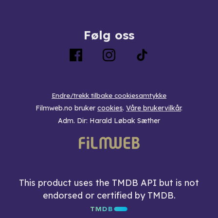
Følg oss
Endre/trekk tilbake cookiesamtykke
Filmweb.no bruker
cookies
.
Våre brukervilkår
.
Adm. Dir: Harald Løbak Sæther
This product uses the TMDB API but is not
endorsed or certified by TMDB.