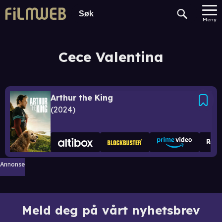
Meny
Cece Valentina
Arthur the King
2024
Annonse
Meld deg på vårt nyhetsbrev