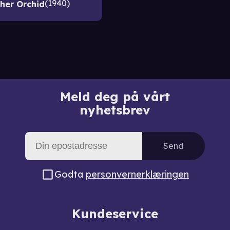
1940
her Orchid
Meld deg på vårt
nyhetsbrev
Send
Godta
personvernerklæringen
Kundeservice