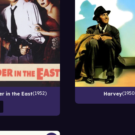
1952
1950
r in the East
Harvey