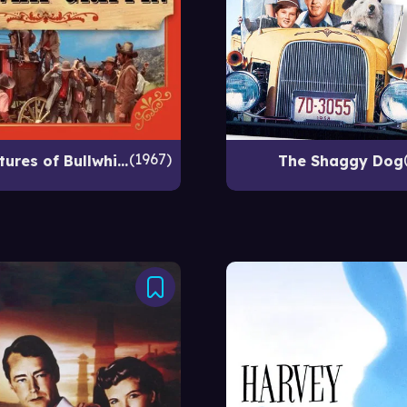
1967
The Adventures of Bullwhip Griffin
The Shaggy Dog