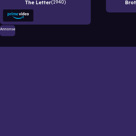
1940
The Letter
Brot
Annonse