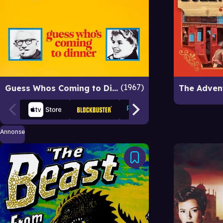
1967
Guess Whos Coming to Dinner
Annonse