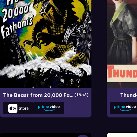
1953
The Beast from 20,000 Fathoms
Thunde