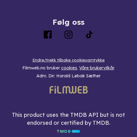
Følg oss
Endre/trekk tilbake cookiesamtykke
Filmweb.no bruker
cookies
.
Våre brukervilkår
.
Adm. Dir: Harald Løbak Sæther
This product uses the TMDB API but is not
endorsed or certified by TMDB.